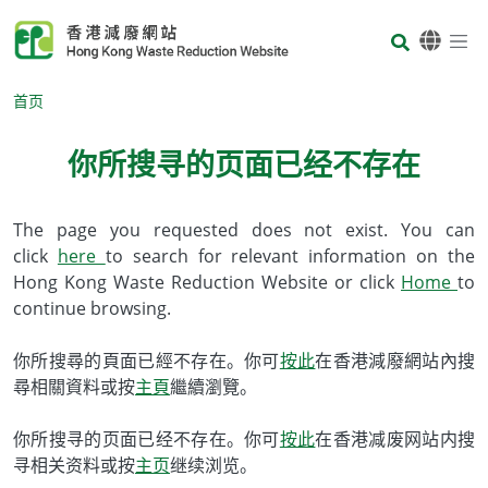
Skip to main content
Body
首页
你所搜寻的页面已经不存在
Body
The page you requested does not exist. You can
click
here
to search for relevant information on the
Hong Kong Waste Reduction Website or click
Home
to
continue browsing.
你所搜尋的頁面已經不存在。你可
按此
在香港減廢網站內搜
尋相關資料或按
主頁
繼續瀏覽。
你所搜寻的页面已经不存在。你可
按此
在香港减废网站内搜
寻相关资料或按
主页
继续浏览。