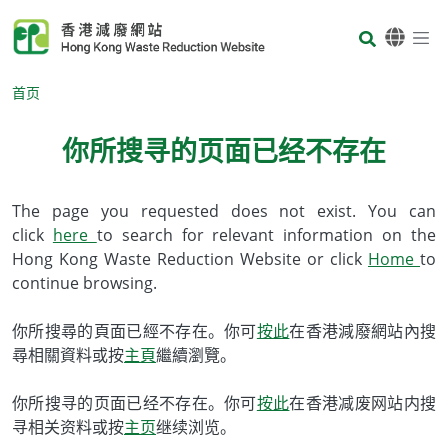
Skip to main content
Body
首页
你所搜寻的页面已经不存在
Body
The page you requested does not exist. You can
click
here
to search for relevant information on the
Hong Kong Waste Reduction Website or click
Home
to
continue browsing.
你所搜尋的頁面已經不存在。你可
按此
在香港減廢網站內搜
尋相關資料或按
主頁
繼續瀏覽。
你所搜寻的页面已经不存在。你可
按此
在香港减废网站内搜
寻相关资料或按
主页
继续浏览。