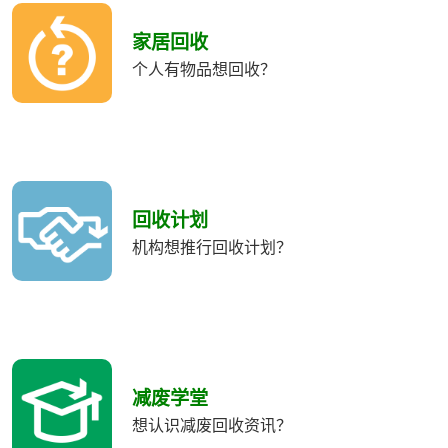
收
類
家居回收
別
个人有物品想回收？
回收计划
机构想推行回收计划？
减废学堂
想认识减废回收资讯？