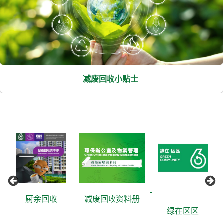
减废回收小贴士
厨余回收
减废回收资料册
绿在区区