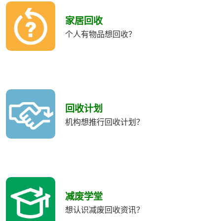
收
類
家居回收
別
个人有物品想回收？
回收计划
机构想推行回收计划？
减废学堂
想认识减废回收资讯？