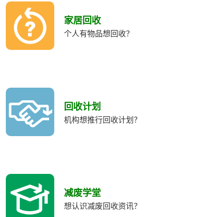
收
類
家居回收
別
个人有物品想回收？
回收计划
机构想推行回收计划？
减废学堂
想认识减废回收资讯？