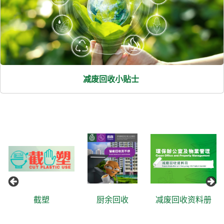
减废回收小贴士
截塑
厨余回收
减废回收资料册