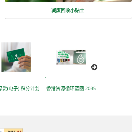
减废回收小贴士
不同业界减少
(电子) 积分计划
香港资源循环蓝图 2035
包装的小贴