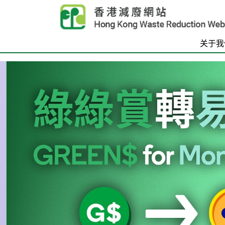
Skip to main content
关于我
首页
Carousel Item
Text