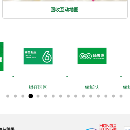
回收互动地图
绿在区区
绿展队
绿绿赏