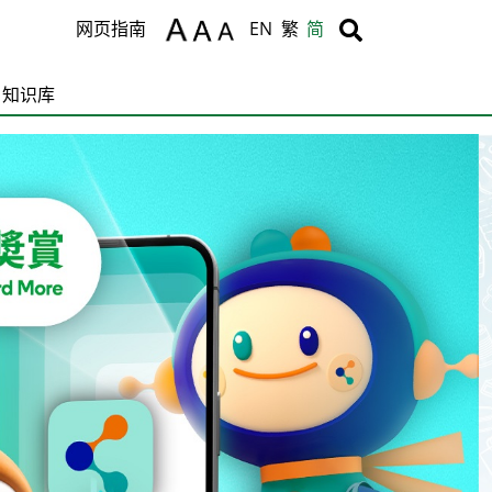
Body
Body
网页指南
EN
繁
简
知识库
C
T