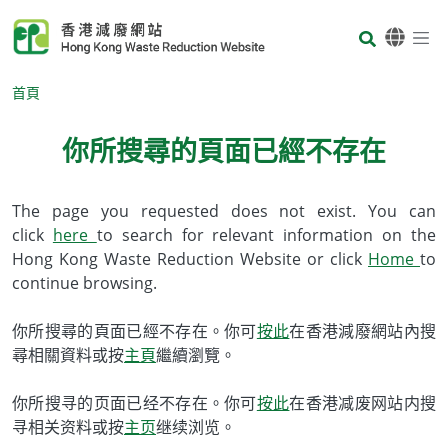
Skip to main content
Body
首頁
你所搜尋的頁面已經不存在
Body
The page you requested does not exist. You can
click
here
to search for relevant information on the
Hong Kong Waste Reduction Website or click
Home
to
continue browsing.
你所搜尋的頁面已經不存在。你可
按此
在香港減廢網站內搜
尋相關資料或按
主頁
繼續瀏覽。
你所搜寻的页面已经不存在。你可
按此
在香港减废网站内搜
寻相关资料或按
主页
继续浏览。