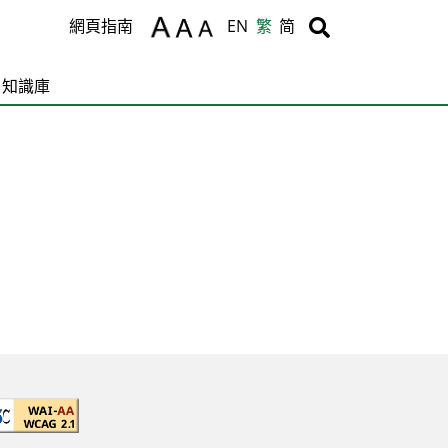
Body
Body
網頁指南
EN
繁
简
知識庫