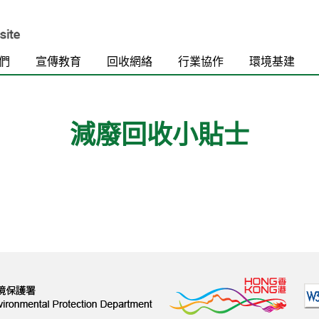
們
宣傳教育
回收網絡
行業協作
環境基建
減廢回收小貼士