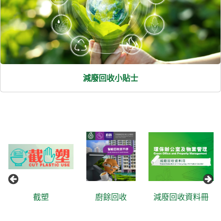
減廢回收小貼士
截塑
廚餘回收
減廢回收資料冊