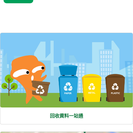
精選內容
回收資料一站通