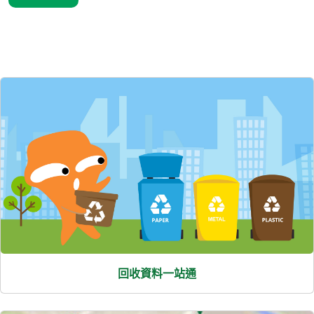
精選內容
回收資料一站通