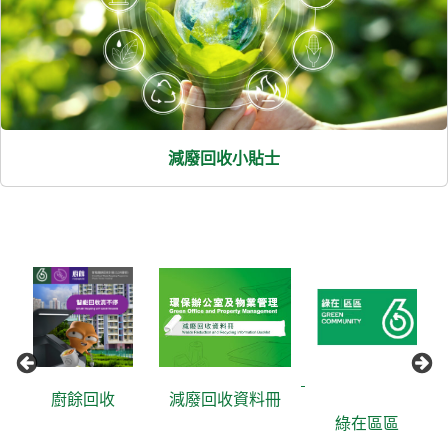
減廢回收小貼士
廚餘回收
減廢回收資料冊
綠在區區