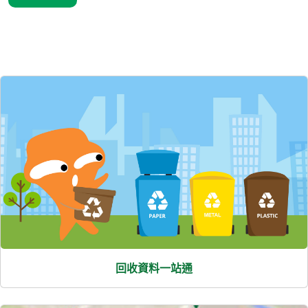
精選內容
回收資料一站通