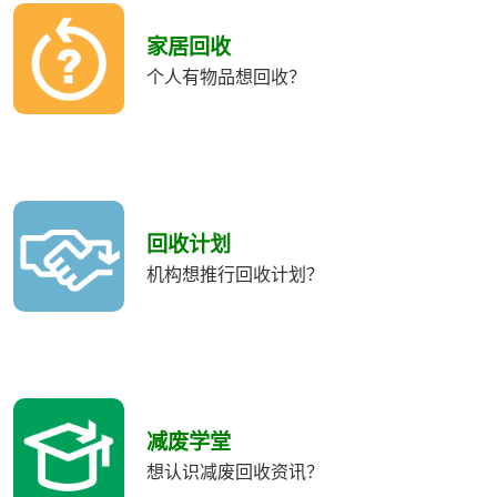
收
類
家居回收
別
个人有物品想回收？
回收计划
机构想推行回收计划？
减废学堂
想认识减废回收资讯？