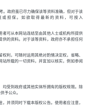
参考。政府虽已尽力确保该等资料准确，但对于该
证或担保。如欲取得最新的资料，可按入
用者可从本网站连结至由其他人士或机构所提供
提供的资料。对于该等资料，政府亦不承担任何
留权利，可随时运用其绝对酌情决定权，省略、
网站所载的一切资料，并宜加以核实，例如参阅
，均受到政府或其他实体所拥有的版权规限。除
提供予公众。
途，并须同时下载本版权公告。使用者应注意，