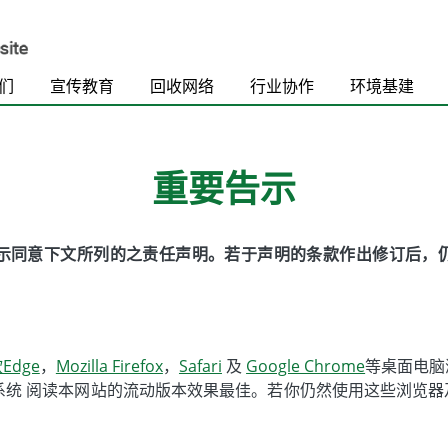
们
宣传教育
回收网络
行业协作
环境基建
重要告示
表示同意下文所列的之责任声明。若于声明的条款作出修订后，
Edge
，
Mozilla Firefox
，
Safari
及
Google Chrome
等桌面电脑
 及华为鸿蒙作业系统 阅读本网站的流动版本效果最佳。若你仍然使用这