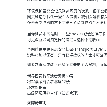
环境保护署只会记录浏览网页的次数，但不会
网页邀请你提供一些个人资料，我们会解释有
在未得到你的同意下向第三者透露你的个人资
当你浏览本网站时，一些cookies或会暂存
可更改互联网浏览器的设定以选择不接收cooki
本网站使用传输层安全协议(Transport Layer Se
资料将加以保密，只有获得授权的人士才可查
如要求查阅或改正已给予本署的个人资料，请
新界西贡将军澳唐贤街30号
将军澳政府合署北座12楼
环境保护署
高级环境保护主任（知识管理）
无障碍声明