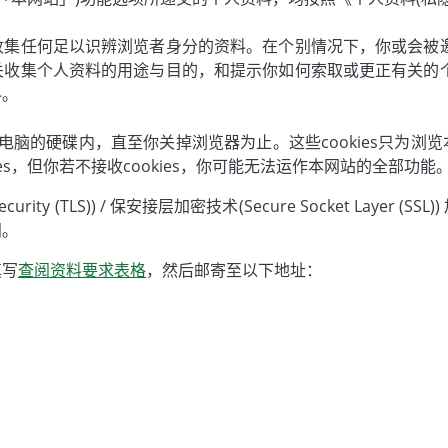
收集任何足以识辨浏览者身分的资料。在个别情况下，你或会被邀
关收集个人资料的用途与目的，和提示你如何索取或更正有关的个
料。
于你电脑的硬碟内，直至你关掉浏览器为止。这些cookies只为
es，但你若不接收cookies，你可能无法运作本网站的全部功能
curity (TLS)) / 保安接层加密技术(Secure Socket La
阅。
填写
查阅资料要求表格
，然后邮寄至以下地址：