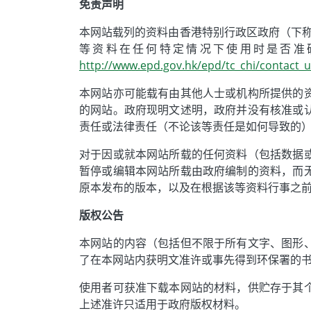
免责声明
本网站载列的资料由香港特别行政区政府（下称
等资料在任何特定情况下使用时是否准
http://www.epd.gov.hk/epd/tc_chi/contact_
本网站亦可能载有由其他人士或机构所提供的
的网站。政府现明文述明，政府并没有核准或
责任或法律责任（不论该等责任是如何导致的
对于因或就本网站所载的任何资料（包括数据
暂停或编辑本网站所载由政府编制的资料，而
原本发布的版本，以及在根据该等资料行事之
版权公告
本网站的内容（包括但不限于所有文字、图形
了在本网站内获明文准许或事先得到环保署的
使用者可获准下载本网站的材料，供贮存于其
上述准许只适用于政府版权材料。