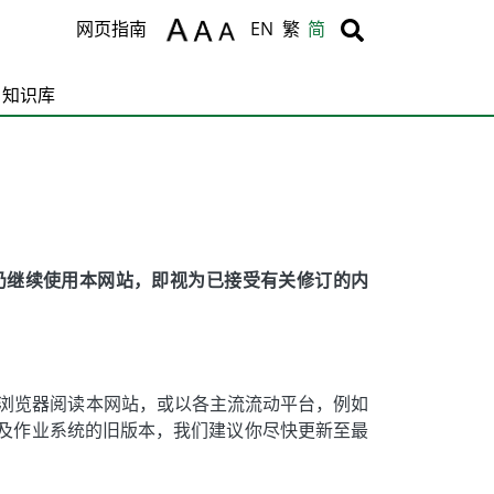
Body
Body
网页指南
EN
繁
简
知识库
仍继续使用本网站，即视为已接受有关修订的内
浏览器阅读本网站，或以各主流流动平台，例如
些浏览器及作业系统的旧版本，我们建议你尽快更新至最