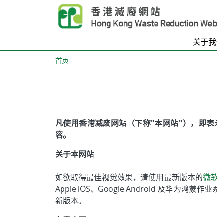
Skip to main content
关于我
首页
Body
凡使用香港减废网站（下称"本网站"），即
容。
关于本网站
如欲取得最佳视觉效果，请使用最新版本的
微软
Apple iOS、Google Android
新版本。