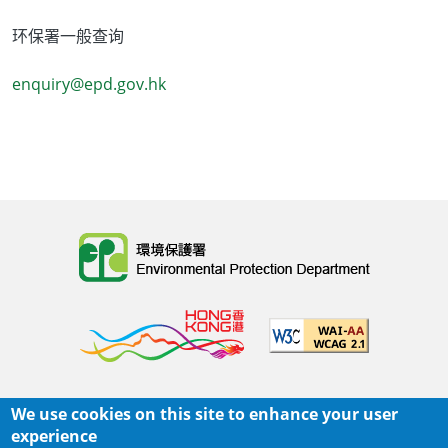
环保署一般查询
enquiry@epd.gov.hk
Body
We use cookies on this site to enhance your user
主页
|
网页指南
|
重要告示
|
私隐政策
experience