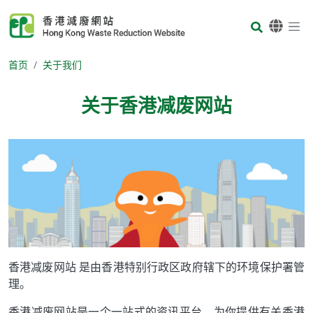
Skip to main content
Body
首页
关于我们
关于香港减废网站
Body
香港减废网站 是由香港特别行政区政府辖下的环境保护署管
理。
香港减废网站是一个一站式的资讯平台，为你提供有关香港