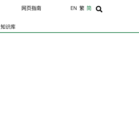
Body
Body
网页指南
EN
繁
简
知识库