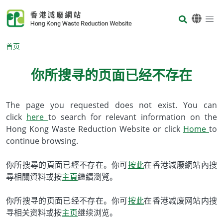
Skip to main content
Body
首页
你所搜寻的页面已经不存在
Body
The page you requested does not exist. You can
click
here
to search for relevant information on the
Hong Kong Waste Reduction Website or click
Home
to
continue browsing.
你所搜尋的頁面已經不存在。你可
按此
在香港減廢網站內搜
尋相關資料或按
主頁
繼續瀏覽。
你所搜寻的页面已经不存在。你可
按此
在香港减废网站内搜
寻相关资料或按
主页
继续浏览。