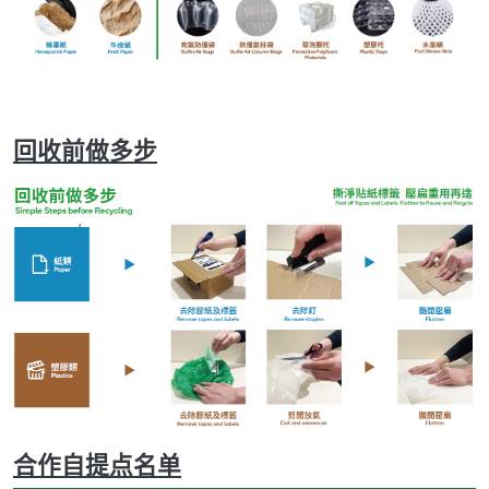
回收前做多步
合作自提点名单