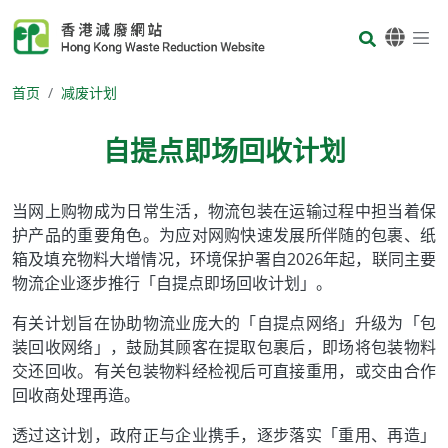
Skip to main content
Body
首页
减废计划
自提点即场回收计划
Body
当网上购物成为日常生活，物流包装在运输过程中担当着保
护产品的重要角色。为应对网购快速发展所伴随的包裹、纸
箱及填充物料大增情况，环境保护署自2026年起，联同主要
物流企业逐步推行「自提点即场回收计划」。
有关计划旨在协助物流业庞大的「自提点网络」升级为「包
装回收网络」，鼓励其顾客在提取包裹后，即场将包装物料
交还回收。有关包装物料经检视后可直接重用，或交由合作
回收商处理再造。
透过这计划，政府正与企业携手，逐步落实「重用、再造」