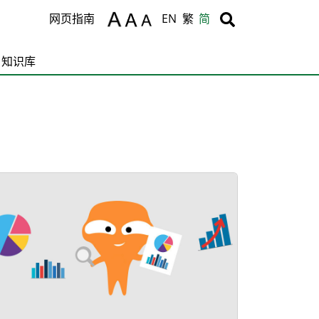
Body
Body
网页指南
EN
繁
简
知识库