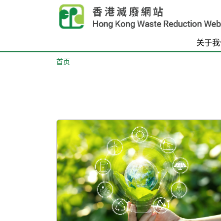
Skip to main content
关于我
首页
Body