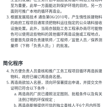
至为重要，此举一方面能达到保护环境的目的，另一方
面则可推广本地的循环再造业。
根据发展局技术 通告第06/2010号，产生惰性拆建物料
的政府工程项目通常须把物料运往指定的公众填料接收
设施处置。此外，当局亦鼓励工务工程承办商尽可能物
色可以使用这些物料的其他循环再造设施或工程地点，
但要首先获得负责建筑师／工程师／监管人员／保养测
量师（下称「负责人员」）的批准。
简化程序
为方便负责人员查核和推广工务工程项目循环再造拆建
物料，政府已编订再造商名册。
再造商欲加入名册，须向环保署提出申请，并提交文件
证明已符合以下条件﹕
再造商的厂房已遵照法定图则、批租条件以及有关
法例订明的环保规定﹔
再造商能够提供可信的独立查核人于6个月内所签