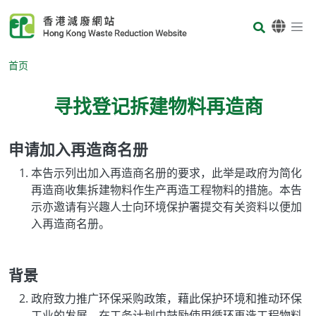
Skip to main content
Body
首页
寻找登记拆建物料再造商
申请加入再造商名册
Body
本告示列出加入再造商名册的要求，此举是政府为简化
再造商收集拆建物料作生产再造工程物料的措施。本告
示亦邀请有兴趣人士向环境保护署提交有关资料以便加
入再造商名册。
背景
政府致力推广环保采购政策，藉此保护环境和推动环保
工业的发展。在工务计划中鼓励使用循环再造工程物料