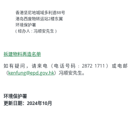
香港坚尼地城域多利道88号
港岛西废物转运站2楼东翼
环境保护署
( 经办人 : 冯顺安先生 )
拆建物料再造名册
如有疑问，请来电（电话号码﹕2872 1711）或电邮
（
kenfung@epd.gov.hk
）冯顺安先生。
环境保护署
更新日期：2024年10月