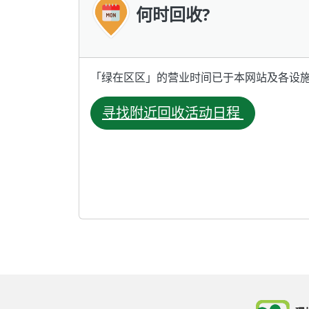
何时回收?
「绿在区区」的营业时间已于本网站及各设施的 F
寻找附近回收活动日程
Body