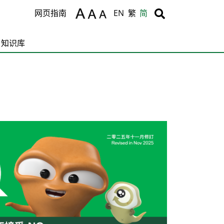
Body
Body
网页指南
EN
繁
简
知识库