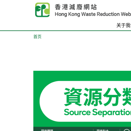
Skip to main content
关于我
首页
Body