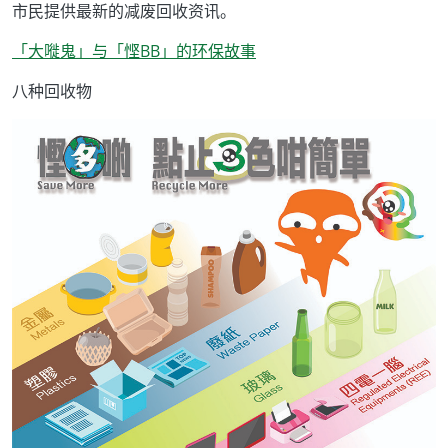
市民提供最新的减废回收资讯。
「大嘥鬼」与「悭BB」的环保故事
八种回收物