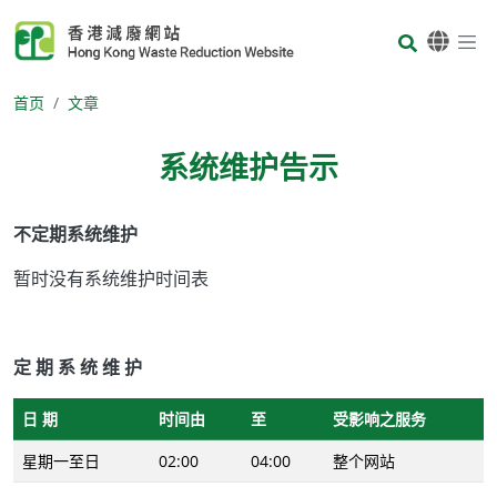
Skip to main content
Body
首页
文章
系统维护告示
Body
不定期系统维护
暂时没有系统维护时间表
定 期 系 统 维 护
日 期
时间由
至
受影响之服务
星期一至日
02:00
04:00
整个网站