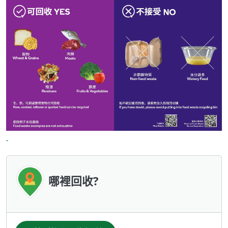
哪裡回收?