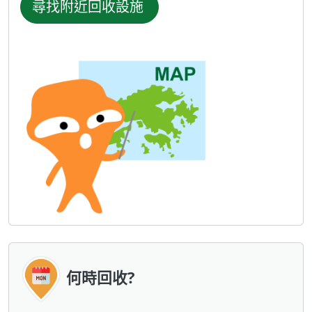
尋找附近回收設施
何時回收?