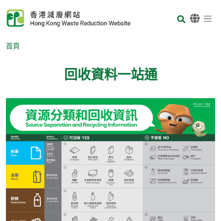
Skip to main content
Body
首頁
回收資料一站通
Body