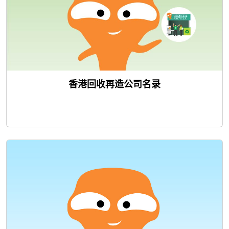
香港回收再造公司名录