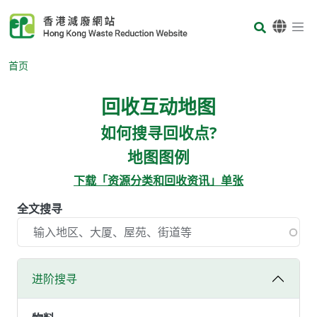
Skip to main content
Body
首页
回收互动地图
Body
如何搜寻回收点?
地图图例
下载「资源分类和回收资讯」单张
全文搜寻
进阶搜寻