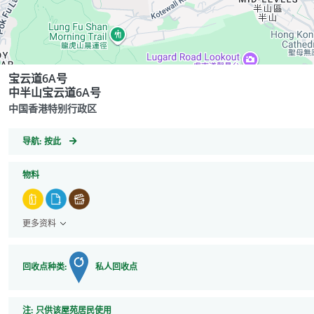
宝云道6A号
中半山宝云道6A号
中国香港特别行政区
GeoCoordinates
导航:
按此
物料
更多资料
回收点种类:
私人回收点
注
注:
只供该屋苑居民使用