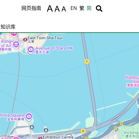
Body
Body
网页指南
EN
繁
简
知识库