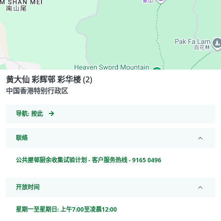
黄大仙 彩辉邨 彩华楼 (2)
中国香港特别行政区
GeoCoordinates
导航:
按此
联络
公共屋邨厨余收集试验计划 - 客户服务热线 - 9165 0496
开放时间
星期一至星期日: 上午7:00至凌晨12:00