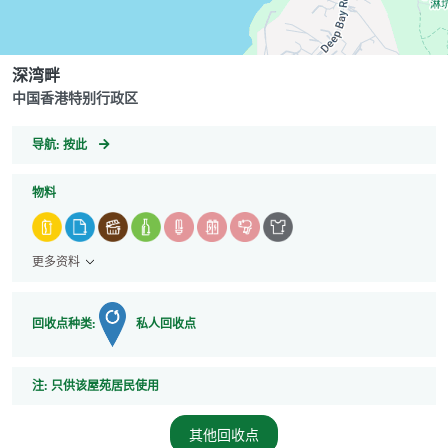
深湾畔
中国香港特别行政区
GeoCoordinates
导航:
按此
物料
更多资料
回收点种类:
私人回收点
注
注:
只供该屋苑居民使用
其他回收点