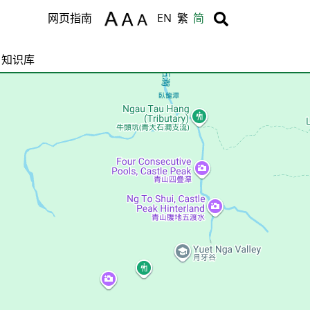
Body
Body
网页指南
EN
繁
简
知识库