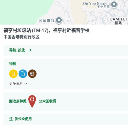
福亨村垃圾站 (TM-17)，福亨村近福音学校
中国香港特别行政区
GeoCoordinates
导航:
按此
物料
更多资料
回收点种类:
公众回收桶
注
注:
供公众使用