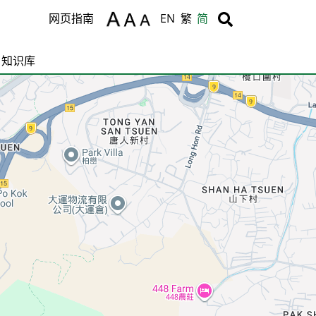
Body
Body
网页指南
EN
繁
简
知识库