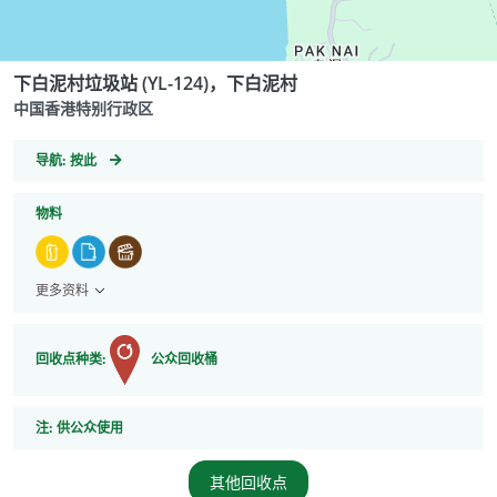
下白泥村垃圾站 (YL-124)，下白泥村
中国香港特别行政区
GeoCoordinates
导航:
按此
物料
更多资料
回收点种类:
公众回收桶
注
注:
供公众使用
其他回收点