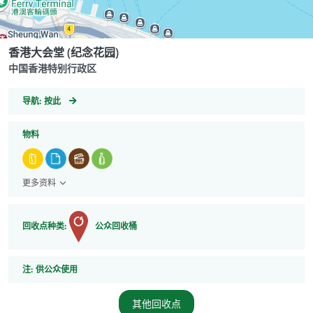
香港大会堂 (纪念花园)
中国香港特别行政区
GeoCoordinates
导航:
按此
物料
更多资料
回收点种类:
公众回收桶
注
注:
供公众使用
其他回收点