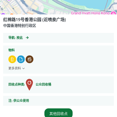
红棉路19号香港公园 (近喷泉广场)
中国香港特别行政区
GeoCoordinates
导航:
按此
物料
更多资料
回收点种类:
公众回收桶
注
注:
供公众使用
其他回收点