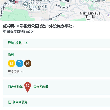
红棉路19号香港公园 (近户外设施办事处)
中国香港特别行政区
GeoCoordinates
导航:
按此
物料
更多资料
回收点种类:
公众回收桶
注
注:
供公众使用