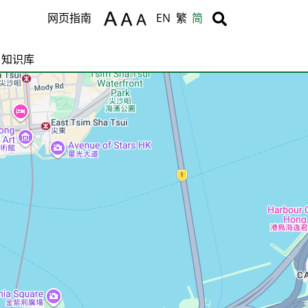
Body
Body
网页指南
EN
繁
简
知识库