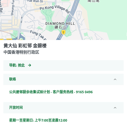
黄大仙 彩虹邨 金碧楼
中国香港特别行政区
GeoCoordinates
导航:
按此
联络
公共屋邨厨余收集试验计划 - 客户服务热线 - 9165 0496
开放时间
星期一至星期日: 上午7:00至凌晨12:00