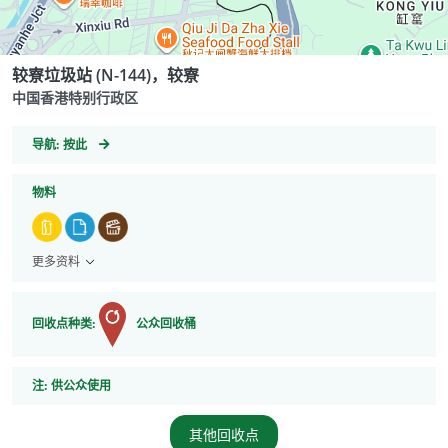
较寮垃圾站 (N-144)，较寮
中国香港特别行政区
GeoCoordinates
导航:
按此
物料
更多资料
回收点种类:
公众回收桶
注
注:
供公众使用
其他回收点