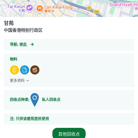
甘苑
中国香港特别行政区
GeoCoordinates
导航:
按此
物料
更多资料
回收点种类:
私人回收点
注
注:
只供该屋苑居民使用
其他回收点