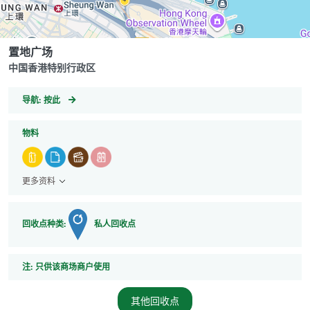
置地广场
中国香港特别行政区
GeoCoordinates
导航:
按此
物料
更多资料
回收点种类:
私人回收点
注
注:
只供该商场商户使用
其他回收点