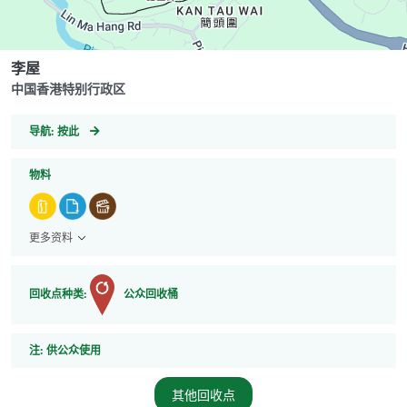
李屋
中国香港特别行政区
GeoCoordinates
导航:
按此
物料
更多资料
回收点种类:
公众回收桶
注
注:
供公众使用
其他回收点