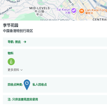
李节花园
中国香港特别行政区
GeoCoordinates
导航:
按此
物料
更多资料
回收点种类:
私人回收点
注
注:
只供该屋苑居民使用