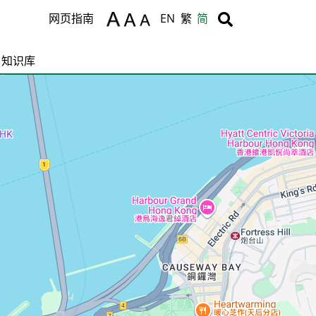
Body
Body
网页指南
EN
繁
简
知识库