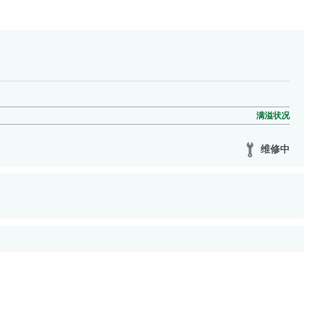
满溢状况
维修中