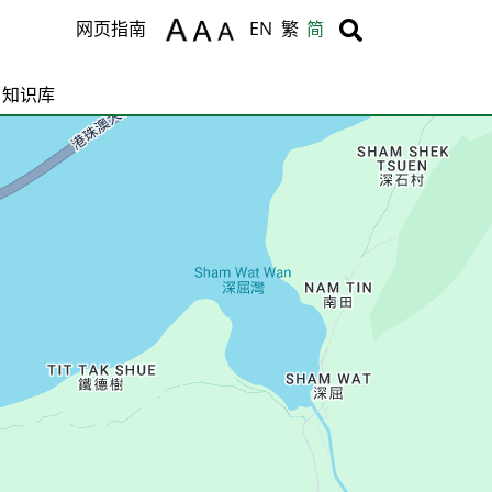
Body
Body
网页指南
EN
繁
简
知识库