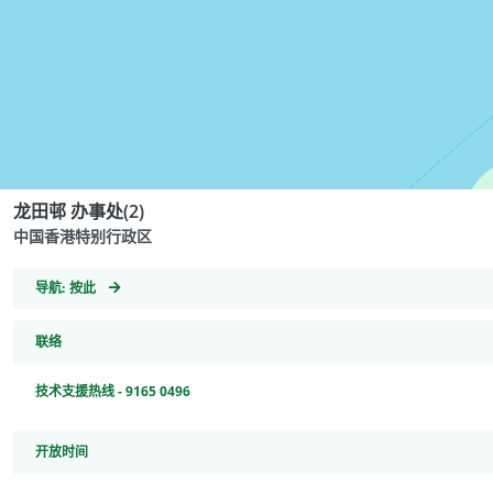
龙田邨 办事处(2)
中国香港特别行政区
GeoCoordinates
导航:
按此
联络
技术支援热线 - 9165 0496
开放时间