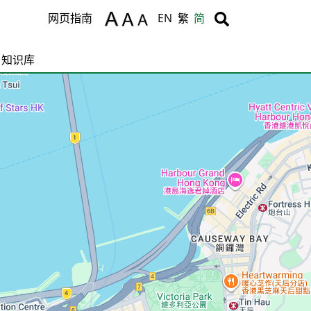
Body
Body
网页指南
EN
繁
简
知识库