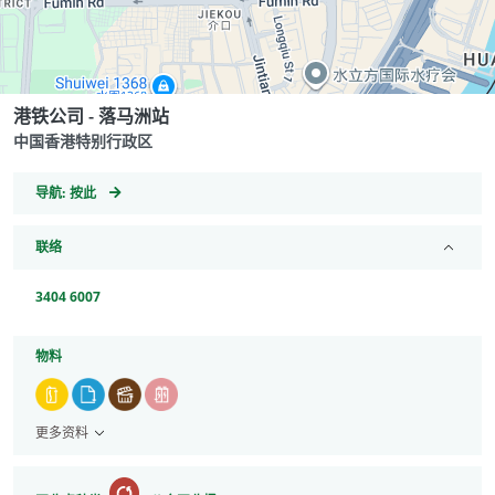
港铁公司 - 落马洲站
中国香港特别行政区
GeoCoordinates
导航:
按此
联络
3404 6007
物料
更多资料