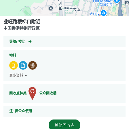
业旺路楼梯口附近
中国香港特别行政区
GeoCoordinates
导航:
按此
物料
更多资料
回收点种类:
公众回收桶
注
注:
供公众使用
其他回收点