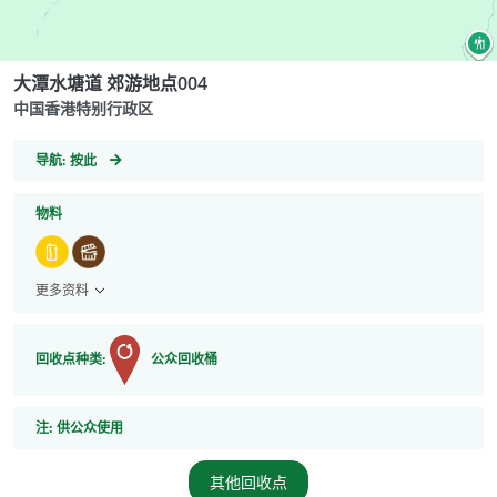
大潭水塘道 郊游地点004
中国香港特别行政区
GeoCoordinates
导航:
按此
物料
更多资料
回收点种类:
公众回收桶
注
注:
供公众使用
其他回收点