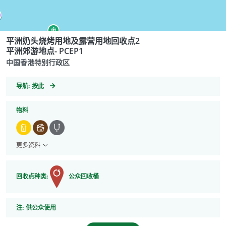
平洲奶头烧烤用地及露营用地回收点2
平洲郊游地点- PCEP1
中国香港特别行政区
GeoCoordinates
导航:
按此
物料
更多资料
回收点种类:
公众回收桶
注
注:
供公众使用