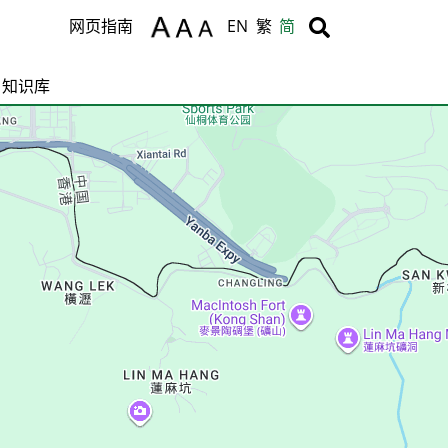
Body
Body
网页指南
EN
繁
简
知识库