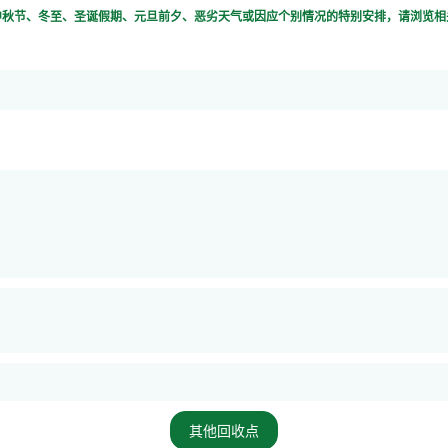
、中秋节、冬至、圣诞假期、元旦前夕、恶劣天气或因应个别情况的特别安排，请浏览
其他回收点