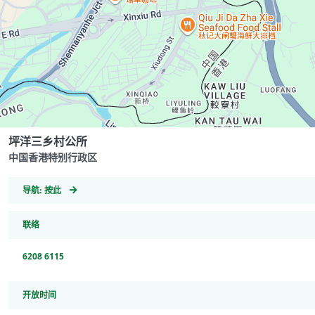
坪洋三乡村公所
中国香港特别行政区
GeoCoordinates
导航:
按此
联络
6208 6115
开放时间