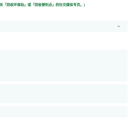
相关「回收环保站」或「回收便利点」的社交媒体专页。)