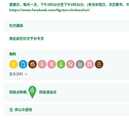
星期日，每月一次，下午2时30分至下午5时30分，(有关休馆日、农历新年
https://www.facebook.com/6green.shekwuhui/
社交媒体
按此前往社交平台专页
物料
更多资料
回收点种类:
回收流动点
注
注:
供公众使用