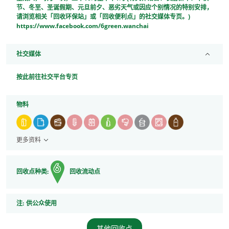
节、冬至、圣诞假期、元旦前夕、恶劣天气或因应个别情况的特别安排，
请浏览相关「回收环保站」或「回收便利点」的社交媒体专页。)
https://www.facebook.com/6green.wanchai
社交媒体
按此前往社交平台专页
物料
更多资料
回收点种类:
回收流动点
注
注:
供公众使用
其他回收点