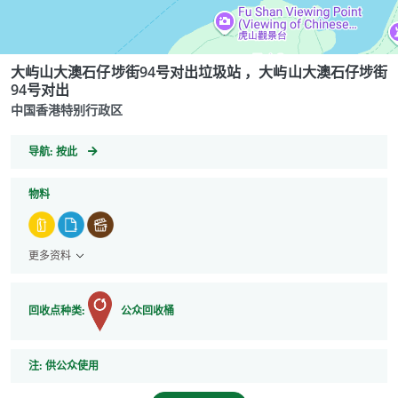
大屿山大澳石仔埗街94号对出垃圾站 ，大屿山大澳石仔埗街
94号对出
中国香港特别行政区
GeoCoordinates
导航:
按此
物料
更多资料
回收点种类:
公众回收桶
注
注:
供公众使用